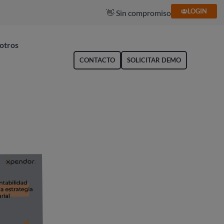
🥇 Líder en gestión de gastos
LOGIN
👋 Sin compromiso
otros
CONTACTO
SOLICITAR DEMO