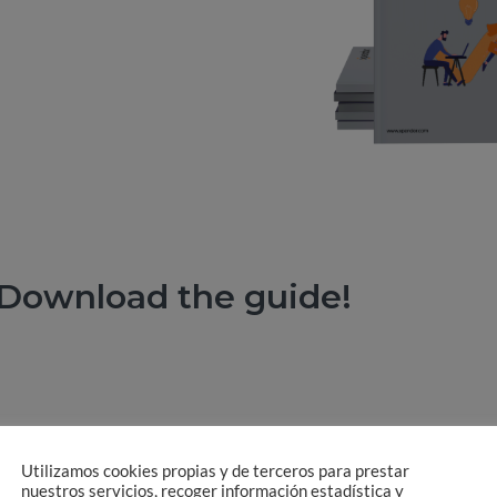
Download the guide!
Last name
Utilizamos cookies propias y de terceros para prestar
nuestros servicios, recoger información estadística y