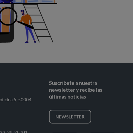
Suscríbete a nuestra
newsletter y recibe las
últimas noticias
 oficina 5, 50004
NEWSLETTER
ruz, 38, 28001