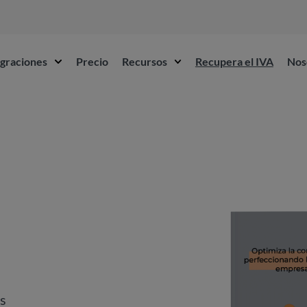
egraciones
Precio
Recursos
Recupera el IVA
Nos
ss