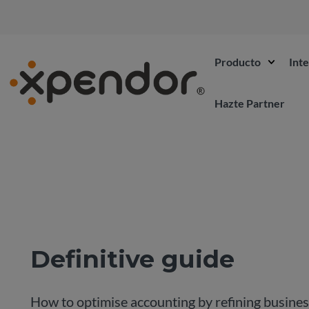
Producto
Int
Hazte Partner
Definitive guide
How to optimise accounting by refining busine