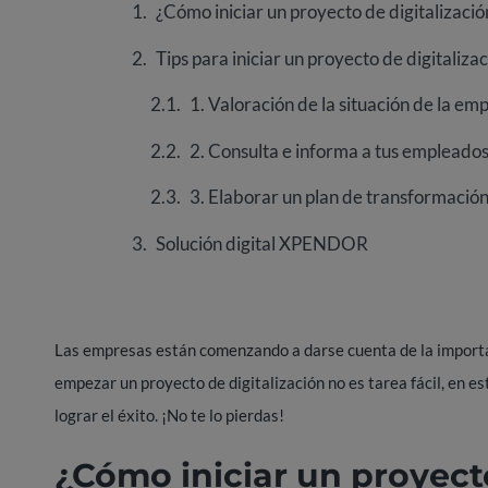
¿Cómo iniciar un proyecto de digitalizació
Tips para iniciar un proyecto de digitaliza
1. Valoración de la situación de la em
2. Consulta e informa a tus empleado
3. Elaborar un plan de transformación 
Solución digital XPENDOR
Las empresas están comenzando a darse cuenta de la importanc
e
mpezar un proyecto de digitalización no es tarea fácil, en e
lograr el éxito. ¡No te lo pierdas!
¿Cómo iniciar un proyecto