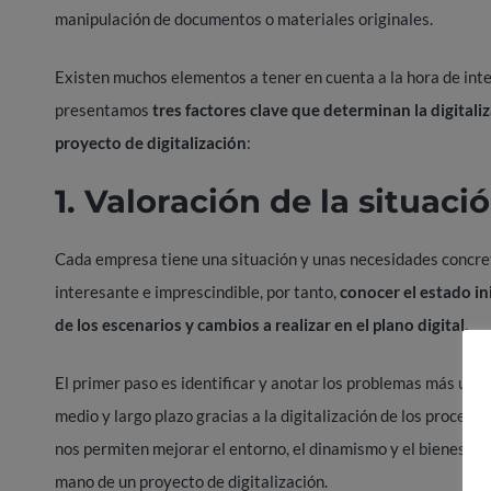
manipulación de documentos o materiales originales.
Existen muchos elementos a tener en cuenta a la hora de inte
presentamos
tres
factores clave que determinan la
digitali
proyecto
de digitalización
:
1. Valoración de la situac
Cada empresa tiene una situación y unas necesidades concret
interesante e imprescindible, por tanto,
conocer el estado in
de los escenarios y cambios a realizar en el plano digital.
El primer paso es identificar y anotar los problemas más urge
medio y largo plazo gracias a la digitalización de los proceso
nos permiten mejorar el entorno, el dinamismo y el bienestar 
mano de un proyecto de digitalización.