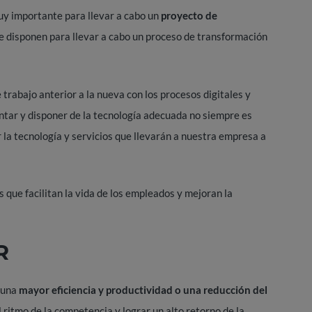
y importante para llevar a cabo un
proyecto de
se disponen para llevar a cabo un proceso de transformación
 trabajo anterior a la nueva con los procesos digitales y
tar y disponer de la tecnología adecuada no siempre es
r la tecnología y servicios que llevarán a nuestra empresa a
 que facilitan la vida de los empleados y mejoran la
R
o una
mayor eficiencia y productividad o una reducción del
el ritmo de la competencia y lograr un alto retorno de la