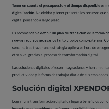
Tener en cuenta el presupuesto y el tiempo disponible
es mu
digitalización.
N
o olvidar y tener presente los recursos que 
digital pensando a largo plazo.
Es recomendable
definir un plan de transición
de la forma de
nuevos recursos necesarios tanto propios como externos. Con
sencillo, tras trazar una estrategia óptima es hora de escoge
otro nivel gracias al proceso de transformación digital.
Las soluciones digitales ofrecen integraciones y herramientas
productividad y la forma de trabajar diaria de sus empleados.
Solución digital XPENDO
Lograr una transformación digital da lugar a beneficios com
impacto medioambiental
, así como la posibilidad de seguir 