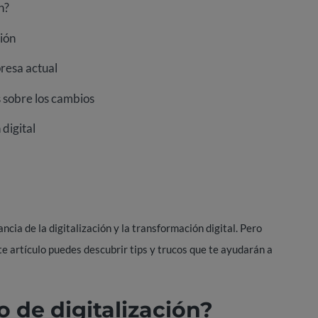
n?
ción
presa actual
s sobre los cambios
digital
ia de la digitalización y la transformación digital. Pero
ste artículo puedes descubrir tips y trucos que te ayudarán a
 de digitalización?