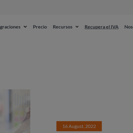
egraciones
Precio
Recursos
Recupera el IVA
Nos
16 August, 2022