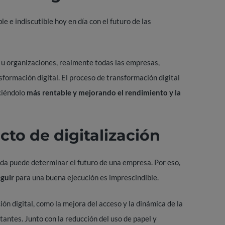
 e indiscutible hoy en día con el futuro de las
s u organizaciones, realmente todas las empresas,
sformación digital.
El proceso de transformación digital
aciéndolo
más rentable y mejorando el rendimiento y la
cto de digitalización
zada puede determinar el futuro de una empresa. Por eso,
eguir
para una buena ejecución es imprescindible.
n digital, como la mejora del acceso y la dinámica de la
antes. Junto con la reducción del uso de papel y