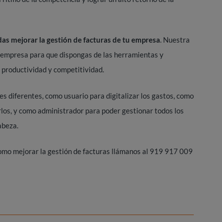
as mejorar la gestión de facturas de tu empresa
. Nuestra
u empresa para que dispongas de las herramientas y
e productividad y competitividad.
les diferentes, como usuario para digitalizar los gastos, como
rlos, y como administrador para poder gestionar todos los
abeza.
omo mejorar la gestión de facturas llámanos al 919 917 009