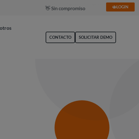
LOGIN
🥇 Líder en gestión de gastos
otros
CONTACTO
SOLICITAR DEMO