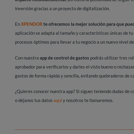
inversión gracias a un proyecto de digitalización.
En
XPENDOR
te ofrecemos la mejor solución para que pued
aplicación se adapta al tamaño y características únicas de t
procesos óptimos para llevar a tu negocio a un nuevo nivel d
Con nuestra
app de control de gastos
podrás utilizar tres ro
aprobador para verificarlos y darles el visto bueno o rechaza
gastos de forma rápida y sencilla, evitando quebraderos de c
¿Quieres conocer nuestra app? Si sigues teniendo dudas de c
o déjanos tus datos
aquí
y nosotros te llamaremos.