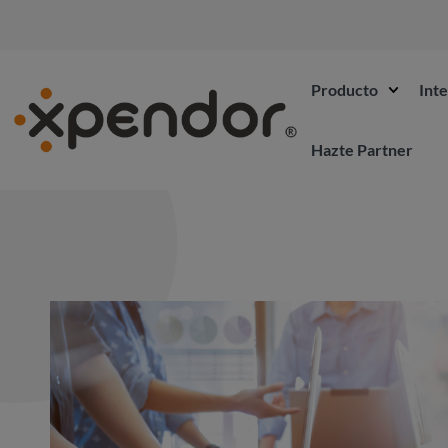
Producto
Int
Hazte Partner