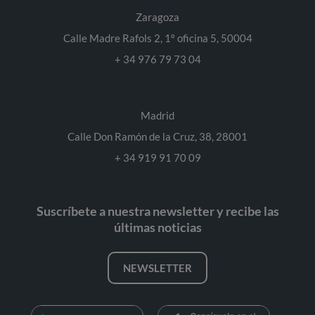
Zaragoza
Calle Madre Rafols 2, 1º oficina 5, 50004
+ 34 976 79 73 04
Madrid
Calle Don Ramón de la Cruz, 38, 28001
+ 34 919 91 70 09
Suscríbete a nuestra newsletter y recibe las
últimas noticias
NEWSLETTER